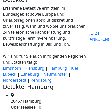
Erfahrene Detektive ermitteln im
Bundesgebiet sowie Europa und
Urlaubsregionen absolut diskret und
zuverlässig, wann und wo Sie uns brauchen.
24h telefonische Fachberatung und
JETZT
kurzfristige Terminvereinbarung.
ANRUFEN!
Beweisbeschaffung in Bild und Ton.
Wir sind für Sie auch in folgenden Regionen
und Städten tätig:
Elmshorn
|
Flensburg
|
Hamburg
|
Kiel
|
Lübeck
|
Lüneburg
|
Neumünster
|
Norderstedt
|
Rendsburg
Detektei Hamburg
20457 Hamburg
Überseeallee 10