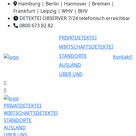
Hamburg | Berlin | Hannover | Bremen |
Frankfurt | Leipzig | WHV | BHV
DETEKTEI OBSERVER 7/24 telefonisch erreichbar
0800 673 82 82
PRIVATDETEKTEI
WIRTSCHAFTSDETEKTEI
STANDORTE
Kontakt!
AUSLAND
ÜBER UNS
PRIVATDETEKTEI
WIRTSCHAFTSDETEKTEI
STANDORTE
AUSLAND
ÜBER UNS