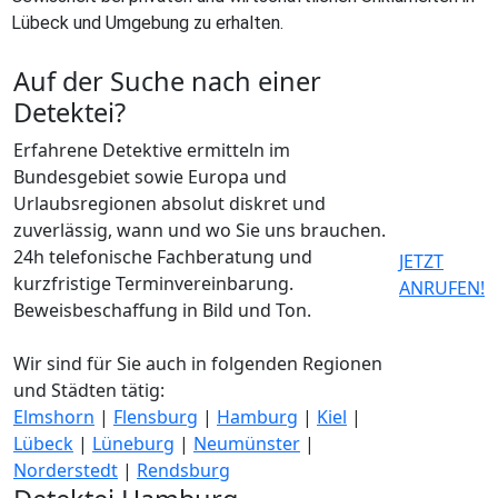
Lübeck und Umgebung zu erhalten.
Auf der Suche nach einer
Detektei?
Erfahrene Detektive ermitteln im
Bundesgebiet sowie Europa und
Urlaubsregionen absolut diskret und
zuverlässig, wann und wo Sie uns brauchen.
24h telefonische Fachberatung und
JETZT
kurzfristige Terminvereinbarung.
ANRUFEN!
Beweisbeschaffung in Bild und Ton.
Wir sind für Sie auch in folgenden Regionen
und Städten tätig:
Elmshorn
|
Flensburg
|
Hamburg
|
Kiel
|
Lübeck
|
Lüneburg
|
Neumünster
|
Norderstedt
|
Rendsburg