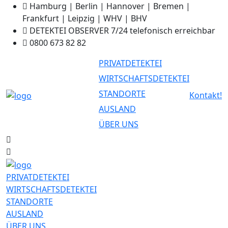
Hamburg | Berlin | Hannover | Bremen |
Frankfurt | Leipzig | WHV | BHV
DETEKTEI OBSERVER 7/24 telefonisch erreichbar
0800 673 82 82
PRIVATDETEKTEI
WIRTSCHAFTSDETEKTEI
STANDORTE
Kontakt!
AUSLAND
ÜBER UNS
PRIVATDETEKTEI
WIRTSCHAFTSDETEKTEI
STANDORTE
AUSLAND
ÜBER UNS