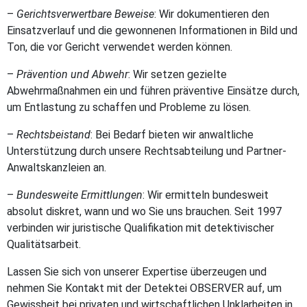
–
Gerichtsverwertbare Beweise
: Wir dokumentieren den
Einsatzverlauf und die gewonnenen Informationen in Bild und
Ton, die vor Gericht verwendet werden können.
–
Prävention und Abwehr
: Wir setzen gezielte
Abwehrmaßnahmen ein und führen präventive Einsätze durch,
um Entlastung zu schaffen und Probleme zu lösen.
–
Rechtsbeistand
: Bei Bedarf bieten wir anwaltliche
Unterstützung durch unsere Rechtsabteilung und Partner-
Anwaltskanzleien an.
–
Bundesweite Ermittlungen
: Wir ermitteln bundesweit
absolut diskret, wann und wo Sie uns brauchen. Seit 1997
verbinden wir juristische Qualifikation mit detektivischer
Qualitätsarbeit.
Lassen Sie sich von unserer Expertise überzeugen und
nehmen Sie Kontakt mit der Detektei OBSERVER auf, um
Gewissheit bei privaten und wirtschaftlichen Unklarheiten in