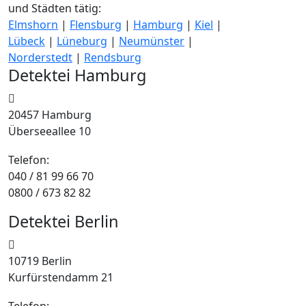
und Städten tätig:
Elmshorn
|
Flensburg
|
Hamburg
|
Kiel
|
Lübeck
|
Lüneburg
|
Neumünster
|
Norderstedt
|
Rendsburg
Detektei Hamburg
20457 Hamburg
Überseeallee 10
Telefon:
040 / 81 99 66 70
0800 / 673 82 82
Detektei Berlin
10719 Berlin
Kurfürstendamm 21
Telefon: