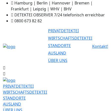
Hamburg | Berlin | Hannover | Bremen |
Frankfurt | Leipzig | WHV | BHV
DETEKTEI OBSERVER 7/24 telefonisch erreichbar
0800 673 82 82
PRIVATDETEKTEI
WIRTSCHAFTSDETEKTEI
STANDORTE
Kontakt!
AUSLAND
ÜBER UNS
PRIVATDETEKTEI
WIRTSCHAFTSDETEKTEI
STANDORTE
AUSLAND
ÜBER UNS